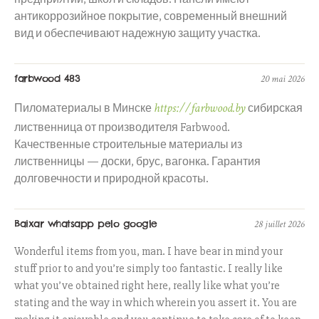
антикоррозийное покрытие, современный внешний
вид и обеспечивают надежную защиту участка.
farbwood 483
20 mai 2026
https://farbwood.by
Пиломатериалы в Минске
сибирская
лиственница от производителя Farbwood.
Качественные строительные материалы из
лиственницы — доски, брус, вагонка. Гарантия
долговечности и природной красоты.
Baixar whatsapp pelo google
28 juillet 2026
Wonderful items from you, man. I have bear in mind your
stuff prior to and you’re simply too fantastic. I really like
what you’ve obtained right here, really like what you’re
stating and the way in which wherein you assert it. You are