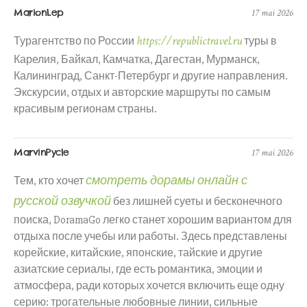
MarionLep
17 mai 2026
https://republictravel.ru
Турагентство по России
туры в
Карелия, Байкал, Камчатка, Дагестан, Мурманск,
Калининград, Санкт-Петербург и другие направления.
Экскурсии, отдых и авторские маршруты по самым
красивым регионам страны.
MarvinPycle
17 mai 2026
смотреть дорамы онлайн с
Тем, кто хочет
русской озвучкой
без лишней суеты и бесконечного
поиска, DoramaGo легко станет хорошим вариантом для
отдыха после учебы или работы. Здесь представлены
корейские, китайские, японские, тайские и другие
азиатские сериалы, где есть романтика, эмоции и
атмосфера, ради которых хочется включить еще одну
серию: трогательные любовные линии, сильные