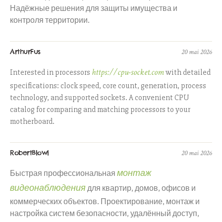
Надёжные решения для защиты имущества и
контроля территории.
ArthurFus
20 mai 2026
https://cpu-socket.com
Interested in processors
with detailed
specifications: clock speed, core count, generation, process
technology, and supported sockets. A convenient CPU
catalog for comparing and matching processors to your
motherboard.
RobertBlowl
20 mai 2026
монтаж
Быстрая профессиональная
видеонаблюдения
для квартир, домов, офисов и
коммерческих объектов. Проектирование, монтаж и
настройка систем безопасности, удалённый доступ,