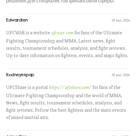
решения для специалистов финансовой сферы.
Edwardten
18 mai 2026
ufcwar com
UFCWAR is a website
for fans of the Ultimate
Fighting Championship and MMA. Latest news, fight
results, tournament schedules, analysis, and fight reviews.
Up-to-date information on fighters, events, and major fights.
Rodneyexpap
18 mai 2026
https://ufcshare.com/
UFCShare is a portal
for fans of the
Ultimate Fighting Championship and the world of MMA.
News, fight results, tournament schedules, analysis, and
fight reviews. Follow the best fighters and the main events
of mixed martial arts.