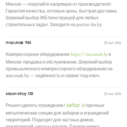
Минске — покупайте напрямую от производителя!
Гарантия качества, оптовые цены, быстрая доставка.
Широкий выбор ЖБ?конструкций для любых
строительных задач. Заходите на postroi-ka.by
macunak 963
20 mai 2026
https://macunak.by
Компрессорное оборудование
в
Минске: продажа и обслуживание. Широкий выбор
промышленного компрессорного оборудования на
macunak.by — надёжность и сервис под ключ.
sezon-stroy 128
20 mai 2026
забор 3d
Решил сделать ограждение?
прочные
металлические секции для заборов и ограждений
территорий. Подходят для частных домов,
предприятий, школ и складов. Панели имеют