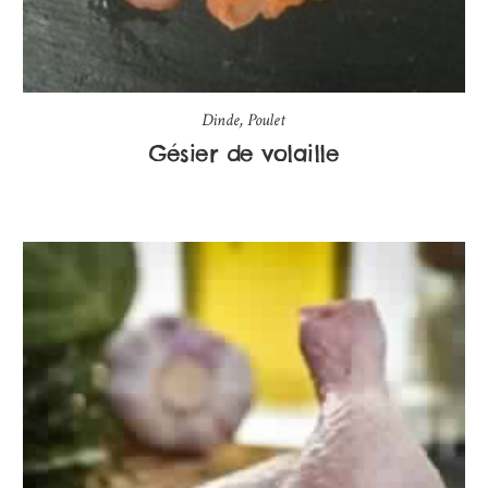
Dinde
,
Poulet
Gésier de volaille