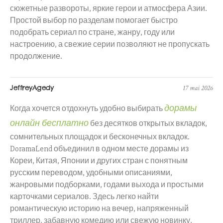
сюжетные развороты, яркие герои и атмосфера Азии.
Простой выбор по разделам помогает быстро
подобрать сериал по стране, жанру, году или
настроению, а свежие серии позволяют не пропускать
продолжение.
JeffreyAgedy
17 mai 2026
дорамы
Когда хочется отдохнуть удобно выбирать
онлайн бесплатно
без десятков открытых вкладок,
сомнительных площадок и бесконечных вкладок.
DoramaLend объединил в одном месте дорамы из
Кореи, Китая, Японии и других стран с понятным
русским переводом, удобными описаниями,
жанровыми подборками, годами выхода и простыми
карточками сериалов. Здесь легко найти
романтическую историю на вечер, напряженный
триллер, забавную комедию или свежую новинку,