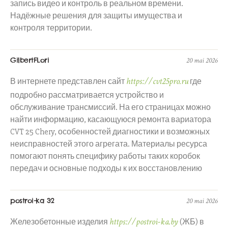
запись видео и контроль в реальном времени.
Надёжные решения для защиты имущества и
контроля территории.
GilbertFLori
20 mai 2026
https://cvt25pro.ru
В интернете представлен сайт
где
подробно рассматривается устройство и
обслуживание трансмиссий. На его страницах можно
найти информацию, касающуюся ремонта вариатора
CVT 25 Chery, особенностей диагностики и возможных
неисправностей этого агрегата. Материалы ресурса
помогают понять специфику работы таких коробок
передач и основные подходы к их восстановлению
postroi-ka 32
20 mai 2026
https://postroi-ka.by
Железобетонные изделия
(ЖБ) в