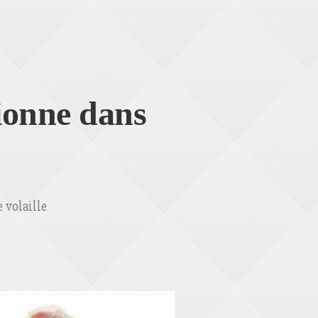
pionne dans
 volaille