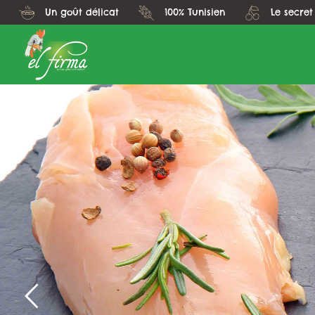
Un goût délicat
100% Tunisien
Le secret