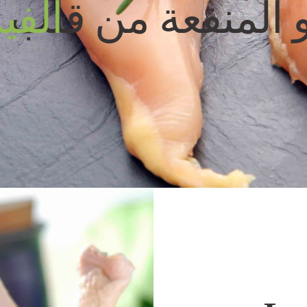
 و المنفعة من قلب
الفي