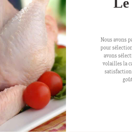
Le 
Nous avons p
pour sélectio
avons sélect
volailles la 
satisfaction
goût