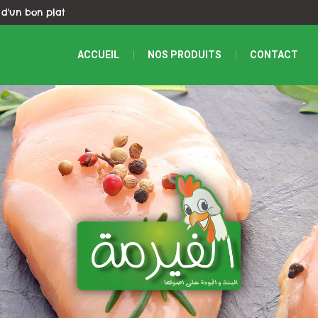
 d'un bon plat
ACCUEIL
NOS PRODUITS
CONTACT