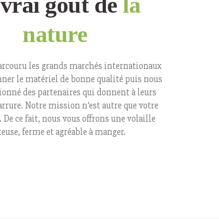
vrai goût de
la
nature
arcouru les grands marchés internationaux
nner le matériel de bonne qualité puis nous
ionné des partenaires qui donnent à leurs
carrure. Notre mission n’est autre que votre
. De ce fait, nous vous offrons une volaille
euse, ferme et agréable à manger.