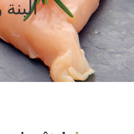
البنة