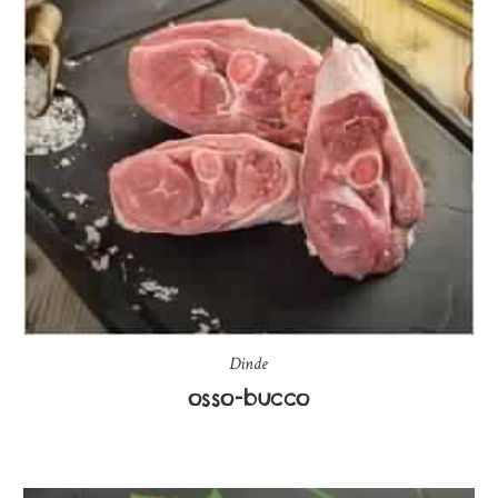
Dinde
osso-bucco