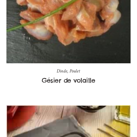
Dinde
,
Poulet
Gésier de volaille