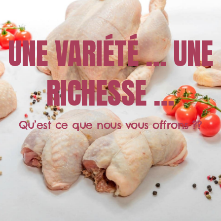
UNE VARIÉTÉ … UNE
RICHESSE …
Qu’est ce que nous vous offrons ??